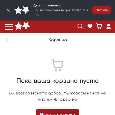
Два стахановца
Наше приложение для Android и
Открыть
IOS
Корзина
Пока ваша корзина пуста
Вы всегда можете добавить товары нажав на
кнопку «В корзину»
Начать покупки