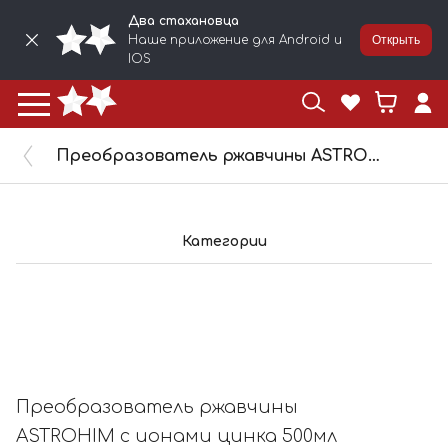
Два стахановца
Наше приложение для Android и
Открыть
IOS
Преобразователь ржавчины ASTROHIM с ионами цинка 500мл AC-469
Категории
Преобразователь ржавчины
ASTROHIM с ионами цинка 500мл