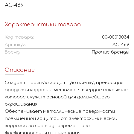
AC-469
Характеристики товара
Код товара:
00-00013034
Артикул:
AC-469
Бренд:
Прочие бренды
Описание
Создает прочную защитную пленку, превращая
продукты коррозии металла в твердое покрытие,
которое служит основой для дальнейшего
окрашивания.
Обеспечивает металлические поверхности
повышенной защитой от электрохимической
коррозии за счет одновременного
фосфатирования и цинкования.