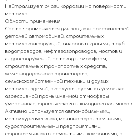
Нейтрализует очаги коррозии на поверхности
металла.
Области применения:
Состав применяется для защиты поверхностей
деталей автомобилей, строительных
металлоконструкций, ангаров и кровель, труб,
водопроводов, нефтегазопроводов, мостов и
гидросооружений, эстакад и платформ,
строительных транспортных средств,
железнодорожного транспорта,
сельскохозяйственной техники и других
металлоизделий, эксплуатируемых в условиях
агрессивной промышленной атмосферы
умеренного, тропического и холодного климатов.
Активно используется автомобильными,
металлургическими, машиностроительными,
судостроительными предприятиями,
строительными и ремонтными компаниями, а