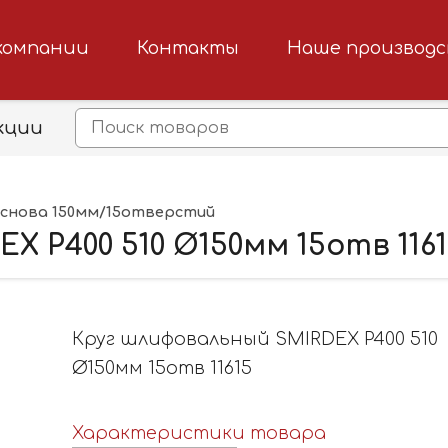
компании
Контакты
Наше производ
кции
снова 150мм/15отверстий
 P400 510 Ø150мм 15отв 116
Круг шлифовальный SMIRDEX P400 510
Ø150мм 15отв 11615
Характеристики товара