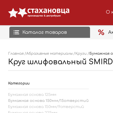
О 
Каталог товаров
А
Бумажная о
Главная
Абразивные материалы
Круги
Круг шлифовальный SMIRDEX
Категории
Бумажная основа 125мм
Бумажная основа 150мм/15отверстий
Бумажная основа 150мм/9отверстий
Бумажная основа 225мм