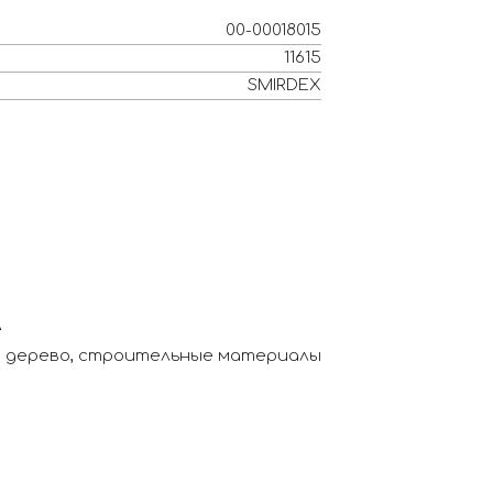
00-00018015
11615
SMIRDEX
е
, дерево, строительные материалы