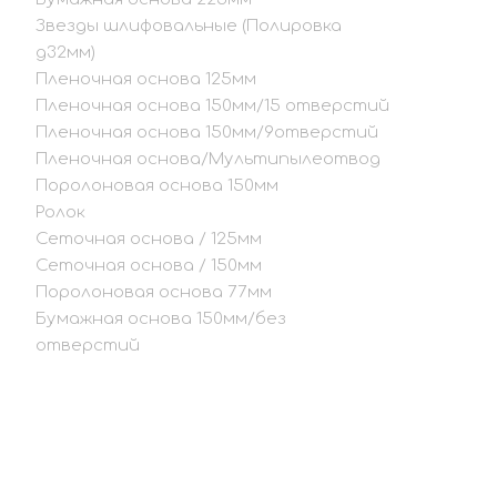
Звезды шлифовальные (Полировка
д32мм)
Пленочная основа 125мм
Пленочная основа 150мм/15 отверстий
Пленочная основа 150мм/9отверстий
Пленочная основа/Мультипылеотвод
Поролоновая основа 150мм
Ролок
Сеточная основа / 125мм
Сеточная основа / 150мм
Поролоновая основа 77мм
Бумажная основа 150мм/без
отверстий