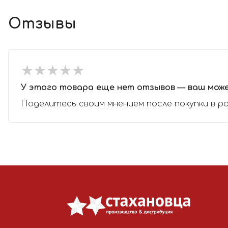
Отзывы
★
★
★
★
★
★
★
★
★
★
У этого товара еще нет отзывов — ваш мож
Поделитесь своим мнением после покупки в р