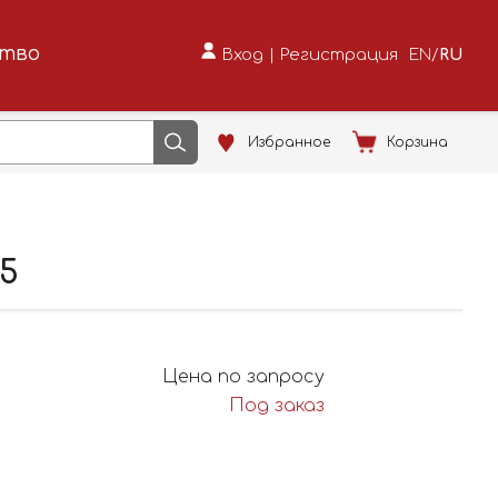
ство
Вход
|
Регистрация
EN
/
RU
Избранное
Корзина
15
Цена по запросу
Под заказ