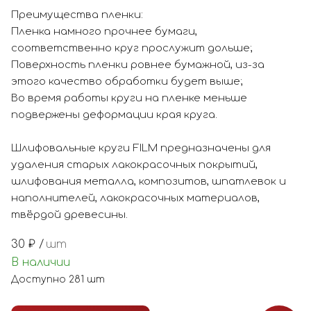
Преимущества пленки:
Пленка намного прочнее бумаги,
соответственно круг прослужит дольше;
Поверхность пленки ровнее бумажной, из-за
этого качество обработки будет выше;
Во время работы круги на пленке меньше
подвержены деформации края круга.
Шлифовальные круги FILM предназначены для
удаления старых лакокрасочных покрытий,
шлифования металла, композитов, шпатлевок и
наполнителей, лакокрасочных материалов,
твёрдой древесины.
30
₽ /
шт
В наличии
Доступно
281
шт