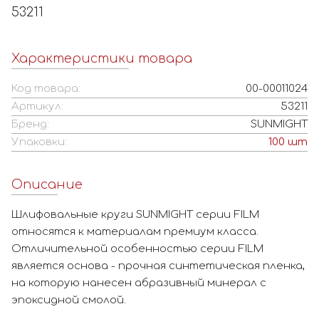
53211
Характеристики товара
Код товара:
00-00011024
Артикул:
53211
Бренд:
SUNMIGHT
Упаковки:
100
шт
Описание
Шлифовальные круги SUNMIGHT серии FILM
относятся к материалам премиум класса.
Отличительной особенностью серии FILM
является основа - прочная синтетическая пленка,
на которую нанесен абразивный минерал с
эпоксидной смолой.