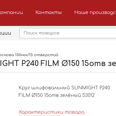
компании
Контакты
Наше производ
кции
основа 150мм/15 отверстий
HT P240 FILM Ø150 15отв зе
Круг шлифовальный SUNMIGHT P240
FILM Ø150 15отв зелёный 53012
Характеристики товара