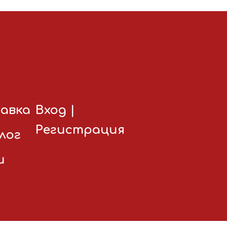
авка
Вход
|
Регистрация
лог
и