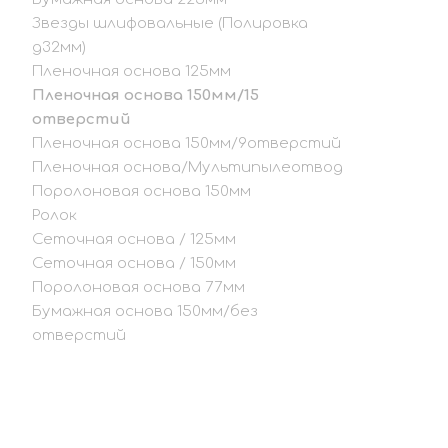
Звезды шлифовальные (Полировка
д32мм)
Пленочная основа 125мм
Пленочная основа 150мм/15
отверстий
Пленочная основа 150мм/9отверстий
Пленочная основа/Мультипылеотвод
Поролоновая основа 150мм
Ролок
Сеточная основа / 125мм
Сеточная основа / 150мм
Поролоновая основа 77мм
Бумажная основа 150мм/без
отверстий