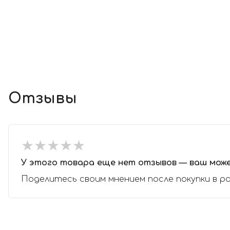
Отзывы
★
★
★
★
★
★
★
★
★
★
У этого товара еще нет отзывов — ваш мож
Поделитесь своим мнением после покупки в р