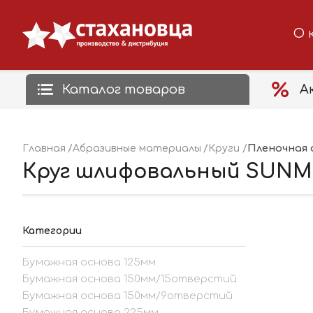
О 
Каталог товаров
А
Пленочная 
Главная
Абразивные материалы
Круги
Круг шлифовальный SUNMIG
Категории
Бумажная основа 125мм
Бумажная основа 150мм/15отверстий
Бумажная основа 150мм/9отверстий
Бумажная основа 225мм