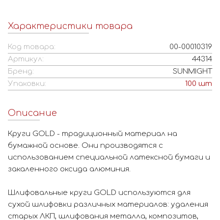
Характеристики товара
Код товара:
00-00010319
Артикул:
44314
Бренд:
SUNMIGHT
Упаковки:
100
шт
Описание
Круги GOLD - традиционный материал на
бумажной основе. Они производятся с
использованием специальной латексной бумаги и
закаленного оксида алюминия.
Шлифовальные круги GOLD используются для
сухой шлифовки различных материалов: удаления
старых ЛКП, шлифования металла, композитов,