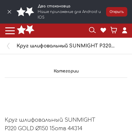
Два стахановца
Наше приложение для Android и
Открыть
IOS
Круг шлифовальный SUNMIGHT P320 GOLD Ø150 15отв 44314
Категории
Круг шлифовальный SUNMIGHT
P320 GOLD Ø150 15отв 44314