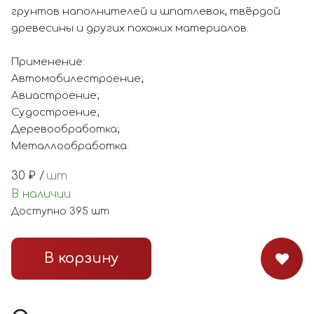
грунтов наполнителей и шпатлевок, твёрдой
древесины и других похожих материалов.
Применение:
Автомобилестроение;
Авиастроение;
Судостроение;
Деревообработка;
Металлообработка.
30
₽ /
шт
В наличии
Доступно
395
шт
В корзину