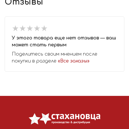
Отзывы
★
★
★
★
★
★
★
★
★
★
У этого товара еще нет отзывов — ваш
может стать первым
Поделитесь своим мнением после
покупки в разделе
«Все заказы»