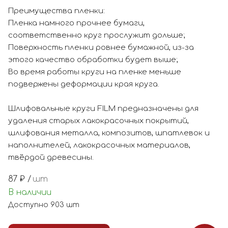
Преимущества пленки:
Пленка намного прочнее бумаги,
соответственно круг прослужит дольше;
Поверхность пленки ровнее бумажной, из-за
этого качество обработки будет выше;
Во время работы круги на пленке меньше
подвержены деформации края круга.
Шлифовальные круги FILM предназначены для
удаления старых лакокрасочных покрытий,
шлифования металла, композитов, шпатлевок и
наполнителей, лакокрасочных материалов,
твёрдой древесины.
87
₽ /
шт
В наличии
Доступно
903
шт