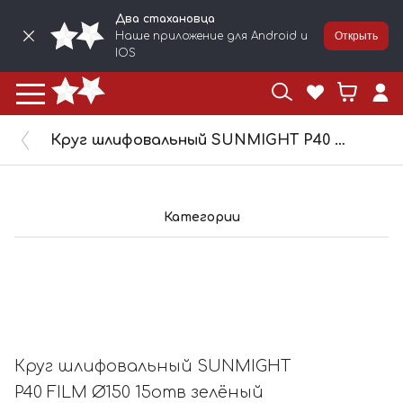
Два стахановца
Наше приложение для Android и
Открыть
IOS
Круг шлифовальный SUNMIGHT P40 FILM Ø150 15отв зелёный 53003
Категории
Круг шлифовальный SUNMIGHT
P40 FILM Ø150 15отв зелёный