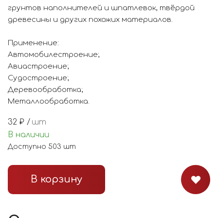
грунтов наполнителей и шпатлевок, твёрдой
древесины и других похожих материалов.
Применение:
Автомобилестроение;
Авиастроение;
Судостроение;
Деревообработка;
Металлообработка.
32
₽ /
шт
В наличии
Доступно
503
шт
В корзину