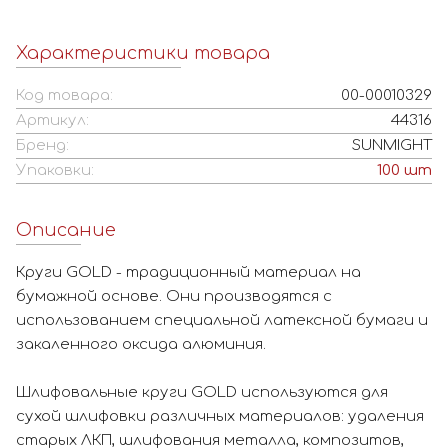
Характеристики товара
Код товара:
00-00010329
Артикул:
44316
Бренд:
SUNMIGHT
Упаковки:
100
шт
Описание
Круги GOLD - традиционный материал на
бумажной основе. Они производятся с
использованием специальной латексной бумаги и
закаленного оксида алюминия.
Шлифовальные круги GOLD используются для
сухой шлифовки различных материалов: удаления
старых ЛКП, шлифования металла, композитов,