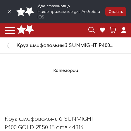
Два стахановца
Наше приложение для Android и
Открыть
IOS
Круг шлифовальный SUNMIGHT P400 GOLD Ø150 15 отв 44316
Категории
Круг шлифовальный SUNMIGHT
P400 GOLD Ø150 15 отв 44316