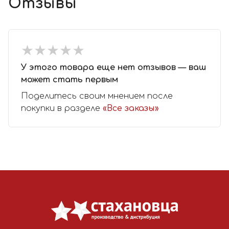
Отзывы
★
★
★
★
★
★
★
★
★
★
У этого товара еще нет отзывов — ваш
может стать первым
Поделитесь своим мнением после
покупки в разделе
«Все заказы»