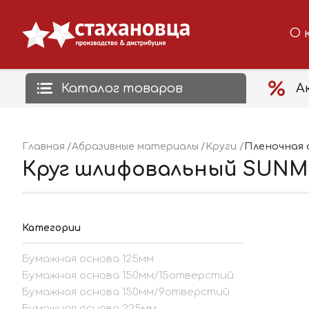
О 
Каталог товаров
А
Пленочная 
Главная
Абразивные материалы
Круги
Круг шлифовальный SUNMIG
Категории
Бумажная основа 125мм
Бумажная основа 150мм/15отверстий
Бумажная основа 150мм/9отверстий
Бумажная основа 225мм