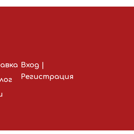
авка
Вход
|
Регистрация
лог
и