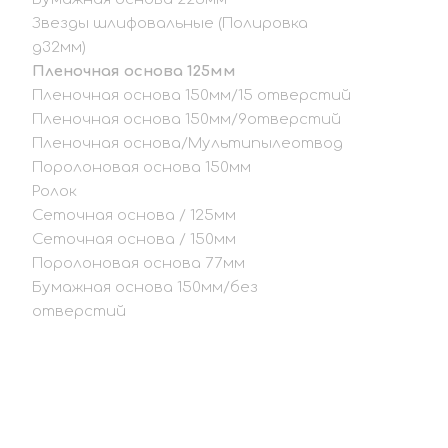
Звезды шлифовальные (Полировка
д32мм)
Пленочная основа 125мм
Пленочная основа 150мм/15 отверстий
Пленочная основа 150мм/9отверстий
Пленочная основа/Мультипылеотвод
Поролоновая основа 150мм
Ролок
Сеточная основа / 125мм
Сеточная основа / 150мм
Поролоновая основа 77мм
Бумажная основа 150мм/без
отверстий