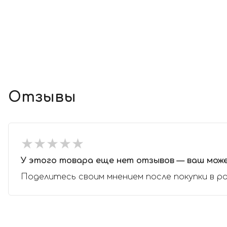
Отзывы
★
★
★
★
★
★
★
★
★
★
У этого товара еще нет отзывов — ваш мож
Поделитесь своим мнением после покупки в р