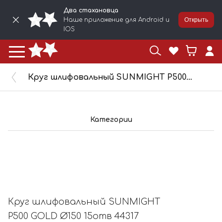
Два стахановца
Наше приложение для Android и
Открыть
IOS
Круг шлифовальный SUNMIGHT P500 GOLD Ø150 15отв 44317
Категории
Круг шлифовальный SUNMIGHT
P500 GOLD Ø150 15отв 44317