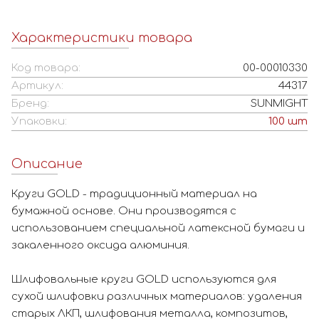
Характеристики товара
Код товара:
00-00010330
Артикул:
44317
Бренд:
SUNMIGHT
Упаковки:
100
шт
Описание
Круги GOLD - традиционный материал на
бумажной основе. Они производятся с
использованием специальной латексной бумаги и
закаленного оксида алюминия.
Шлифовальные круги GOLD используются для
сухой шлифовки различных материалов: удаления
старых ЛКП, шлифования металла, композитов,