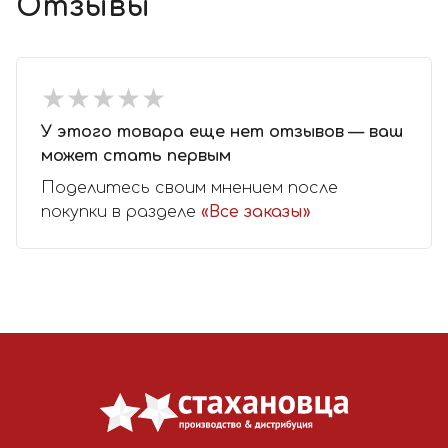
Отзывы
★
★
★
★
★
★
★
★
★
★
У этого товара еще нет отзывов — ваш
может стать первым
Поделитесь своим мнением после
покупки в разделе
«Все заказы»