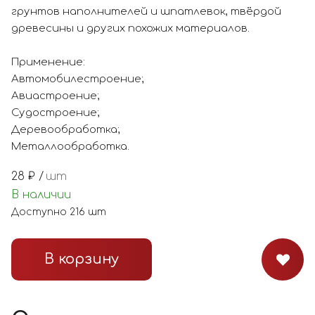
грунтов наполнителей и шпатлевок, твёрдой
древесины и других похожих материалов.
Применение:
Автомобилестроение;
Авиастроение;
Судостроение;
Деревообработка;
Металлообработка.
28
₽ /
шт
В наличии
Доступно
216
шт
В корзину