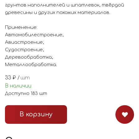
грунтов наполнителей и шпатлевок, твёрдой
древесины и других похожих материалов.
Применение:
Автомобилестроение;
Авиастроение;
Судостроение;
Деревообработка;
Металлообработка.
33
₽ /
шт
В наличии
Доступно
183
шт
В корзину