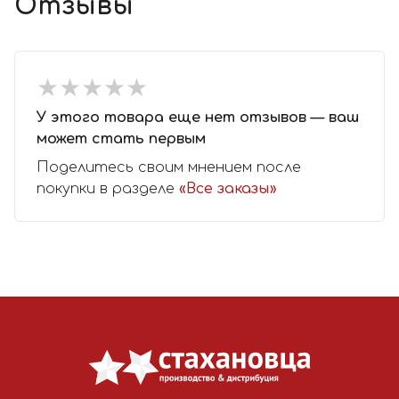
Отзывы
★
★
★
★
★
★
★
★
★
★
У этого товара еще нет отзывов — ваш
может стать первым
Поделитесь своим мнением после
покупки в разделе
«Все заказы»