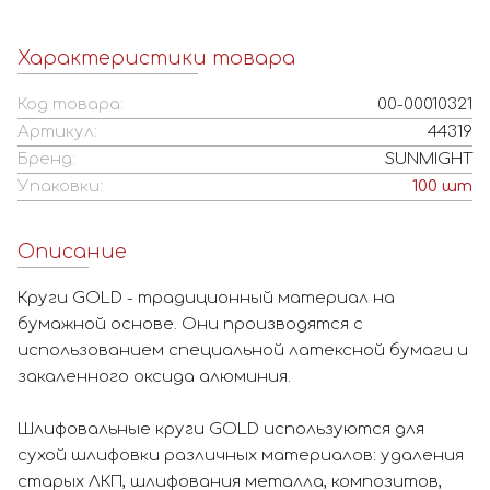
Характеристики товара
Код товара:
00-00010321
Артикул:
44319
Бренд:
SUNMIGHT
Упаковки:
100
шт
Описание
Круги GOLD - традиционный материал на
бумажной основе. Они производятся с
использованием специальной латексной бумаги и
закаленного оксида алюминия.
Шлифовальные круги GOLD используются для
сухой шлифовки различных материалов: удаления
старых ЛКП, шлифования металла, композитов,