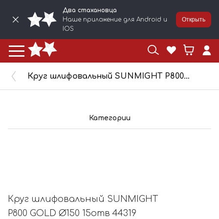
Два стахановца
Наше приложение для Android и
Открыть
IOS
Круг шлифовальный SUNMIGHT P800 GOLD Ø150 15отв 44319
Категории
Круг шлифовальный SUNMIGHT
P800 GOLD Ø150 15отв 44319