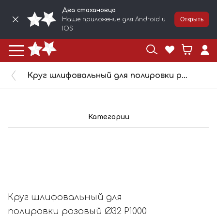
Два стахановца
Наше приложение для Android и
Открыть
IOS
Круг шлифовальный для полировки розовый Ø32 P1000 2STN 321000P
Категории
Круг шлифовальный для
полировки розовый Ø32 P1000