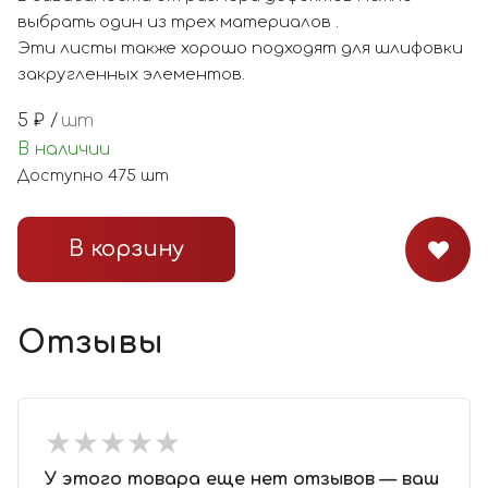
выбрать один из трех материалов .
Эти листы также хорошо подходят для шлифовки
закругленных элементов.
5
₽ /
шт
В наличии
Доступно
475
шт
В корзину
Отзывы
★
★
★
★
★
★
★
★
★
★
У этого товара еще нет отзывов — ваш