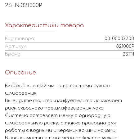
2STN 321000P
Характеристики товара
Код товара:
00-00007703
Артикул:
321000P
Бренд:
2STN
Описание
Клейкий лист 32 мм - это система сухого
шлифования.
Вы видите то, что шлифуете, что исключает
риск сквозного прошлифовывания лака.
Система оставляет мелкую однородную
шлифовальную риску, а также пригодна для
работы с водными и керамическими лаками.
В зависимости от размера дефектов можно