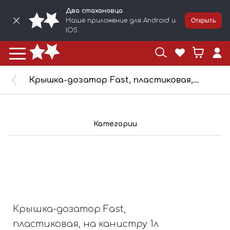
Два стахановца
Наше приложение для Android и
Открыть
IOS
Крышка-дозатор Fast, пластиковая, на канистру 1л для краски (Fillon Tech) FTLE100
Категории
Крышка-дозатор Fast,
пластиковая, на канистру 1л