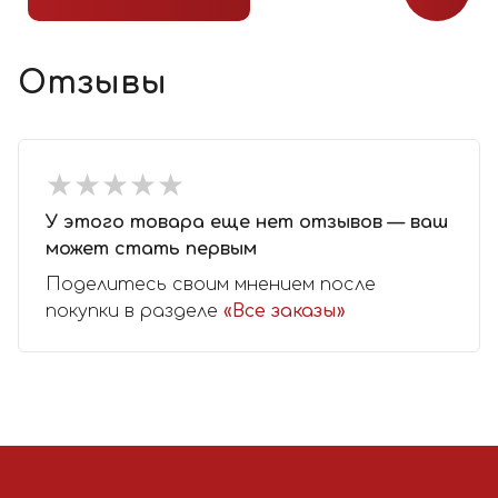
Отзывы
★
★
★
★
★
★
★
★
★
★
У этого товара еще нет отзывов — ваш
может стать первым
Поделитесь своим мнением после
покупки в разделе
«Все заказы»