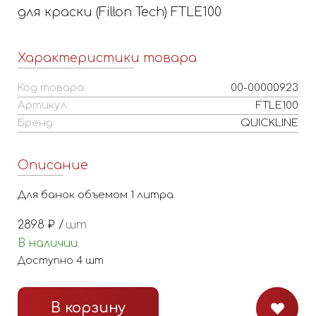
для краски (Fillon Tech) FTLE100
Характеристики товара
Код товара:
00-00000923
Артикул:
FTLE100
Бренд:
QUICKLINE
Описание
Для банок объемом 1 литра.
2898
₽ /
шт
В наличии
Доступно
4
шт
В корзину