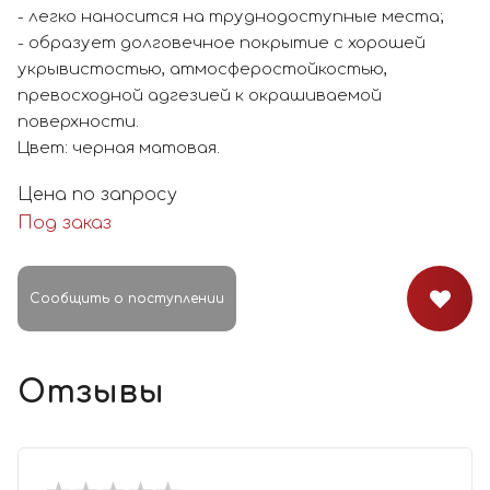
- легко наносится на труднодоступные места;
- образует долговечное покрытие с хорошей
укрывистостью, атмосферостойкостью,
превосходной адгезией к окрашиваемой
поверхности.
Цвет: черная матовая.
Цена по запросу
Под заказ
Сообщить о поступлении
Отзывы