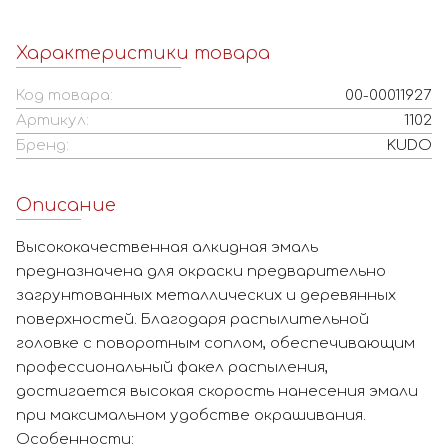
Характеристики товара
Код товара:
00-00011927
Артикул:
1102
Бренд:
KUDO
Описание
Высококачественная алкидная эмаль
предназначена для окраски предварительно
загрунтованных металлических и деревянных
поверхностей. Благодаря распылительной
головке с поворотным соплом, обеспечивающим
профессиональный факел распыления,
достигается высокая скорость нанесения эмали
при максимальном удобстве окрашивания.
Особенности: