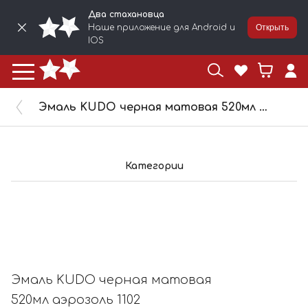
Два стахановца
Наше приложение для Android и
Открыть
IOS
Эмаль KUDO черная матовая 520мл аэрозоль 1102
Категории
Эмаль KUDO черная матовая
520мл аэрозоль 1102