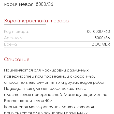
коричневая, 8000/36
Характеристики товара
Код товара:
00-00017763
Артикул:
8000/36
Бренд:
BOOMER
Описание
Применяются для маскировки различных
поверхностей при проведении окрасочных,
строительных, ремонтных и других видов работ.
Подходит как для металлических, так и
пластиковых поверхностей. Маскирующая лента
Boomer коричневая 40м
Коричневая маскировочная лента, которая
применяется для маскировки различных