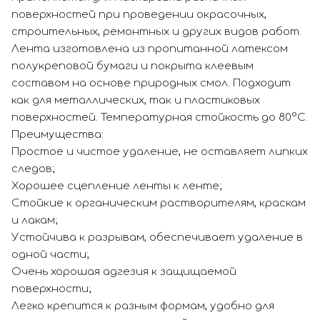
поверхностей при проведении окрасочных,
строительных, ремонтных и других видов работ.
Лента изготовлена из пропитанной латексом
полукреповой бумаги и покрыта клеевым
составом на основе природных смол. Подходит
как для металлических, так и пластиковых
поверхностей. Температурная стойкость до 80°С.
Преимущества:
Простое и чистое удаление, не оставляет липких
следов;
Хорошее сцепление ленты к ленте;
Стойкие к органическим растворителям, краскам
и лакам;
Устойчива к разрывам, обеспечивает удаление в
одной части;
Очень хорошая адгезия к защищаемой
поверхности;
Легко крепится к разным формам, удобно для