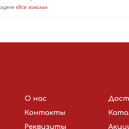
азделе
«Все заказы»
О нас
Дост
Контакты
Ката
Реквизиты
Акци