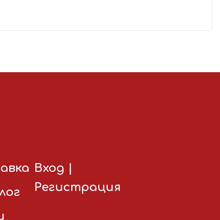
авка
Вход
|
Регистрация
лог
и