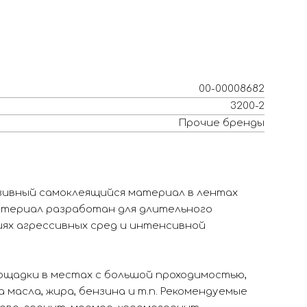
00-00008682
3200-2
Прочие бренды
ивный самоклеящийся материал в лентах
Материал разработан для длительного
ях агрессивных сред и интенсивной
ощадки в местах с большой проходимостью,
 масла, жира, бензина и т.п. Рекомендуемые