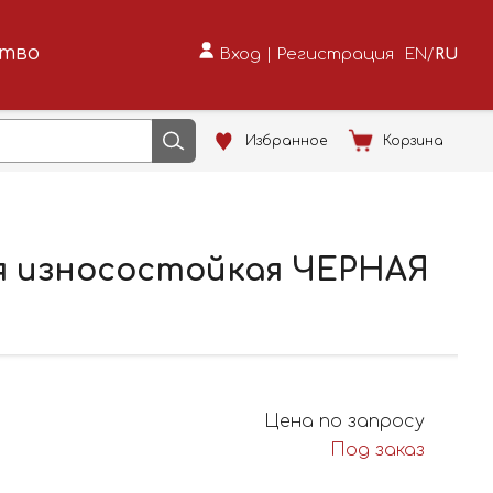
ство
Вход
|
Регистрация
EN
/
RU
Избранное
Корзина
я износостойкая ЧЕРНАЯ
Цена по запросу
Под заказ