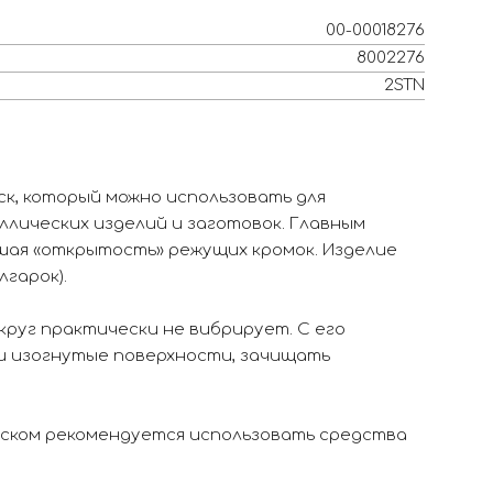
00-00018276
8002276
2STN
ск, который можно использовать для
лических изделий и заготовок. Главным
шая «открытость» режущих кромок. Изделие
гарок).
круг практически не вибрирует. С его
 изогнутые поверхности, зачищать
ском рекомендуется использовать средства