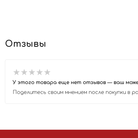
Отзывы
★
★
★
★
★
★
★
★
★
★
У этого товара еще нет отзывов — ваш мож
Поделитесь своим мнением после покупки в р