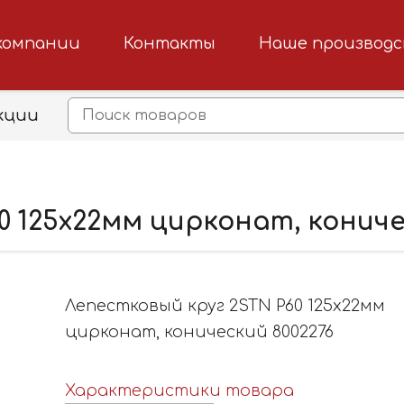
компании
Контакты
Наше производ
кции
0 125х22мм цирконат, кониче
Лепестковый круг 2STN Р60 125х22мм
цирконат, конический 8002276
Характеристики товара