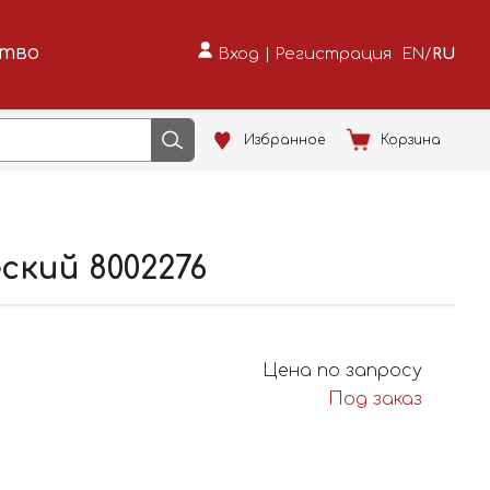
ство
Вход
|
Регистрация
EN
/
RU
Избранное
Корзина
ский 8002276
Цена по запросу
Под заказ