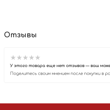
Отзывы
★
★
★
★
★
★
★
★
★
★
У этого товара еще нет отзывов — ваш мож
Поделитесь своим мнением после покупки в р