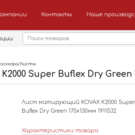
компании
Контакты
Наше производ
кции
 основа/Листы
00 Super Buflex Dry Green 1
Лист матирующий KOVAX K2000 Supe
Buflex Dry Green 170х130мм 1911532
Характеристики товара