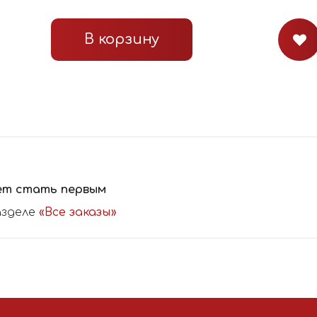
В корзину
ет стать первым
азделе
«Все заказы»