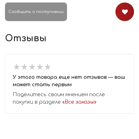
Сообщить о поступлении
Отзывы
★
★
★
★
★
★
★
★
★
★
У этого товара еще нет отзывов — ваш
может стать первым
Поделитесь своим мнением после
покупки в разделе
«Все заказы»