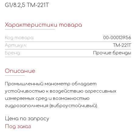
G1/8.2,5 ТМ-221Т
Характеристики товара
Код товара:
00-00013956
Артикул:
ТМ-221Т
Бренд:
Прочие бренды
Описание
Промышленный манометр обладает
устойчивостью к воздействию агрессивных
измеряемых сред и возможностью
гидрозаполнения (виброустойчивый).
Цена по запросу
Под заказ