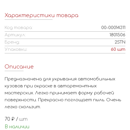
Характеристики товара
Код товара:
00-00014311
Артикул:
1801506
Бренд:
2STN
Упаковки:
60
шт
Описание
Предназначена для укрывания автомобильных
кузовов при окраске в авторемонтных
мастерских. Легко принимает форму рабочей
поверхности. Прекрасно поглощает пыль. Очень
легко скользит.
70
₽ /
шт
В наличии