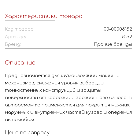
Характеристики товара
Код товара:
00-00008152
Артикул:
8152
Бренд:
Прочие бренды
Описание
Предназначается для шумоизоляции машин и
механизмов, снижения уровня вибрации
тонкостенных конструкций и защиты
поверхности от коррозии и эрозионного износа. В
авторемонте применяется для покрытия нижних,
наружных и внутренних частей кузова и оперения
автомобиля.
Цена по запросу