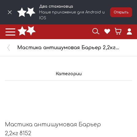
Два стахановца
Наше приложение для Android и
Открыть
IOS
Мастика антишумовая Барьер 2,2кг 8152
Категории
Мастика антишумовая Барьер
2,2кг 8152