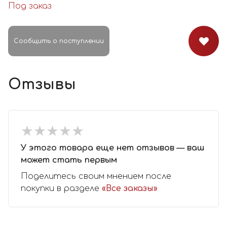
Под заказ
Сообщить о поступлении
Отзывы
★
★
★
★
★
★
★
★
★
★
У этого товара еще нет отзывов — ваш
может стать первым
Поделитесь своим мнением после
покупки в разделе
«Все заказы»