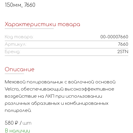
150мм, 7660
Характеристики товара
Код товара:
00-00007660
Артикул:
7660
Бренд:
2STN
Описание
Меховой полировальник с войлочной основой
Velcro, обеспечивающий высокоэффективное
воздействие на ЛКП при использовании
различных абразивных и комбинированных
полиролей.
580
₽ /
шт
В наличии