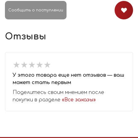
Сообщить о поступлении
Отзывы
★
★
★
★
★
★
★
★
★
★
У этого товара еще нет отзывов — ваш
может стать первым
Поделитесь своим мнением после
покупки в разделе
«Все заказы»