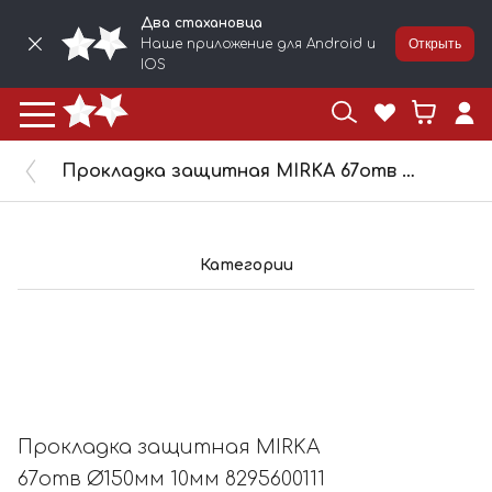
Два стахановца
Наше приложение для Android и
Открыть
IOS
Прокладка защитная MIRKA 67отв Ø150мм 10мм 8295600111
Категории
Прокладка защитная MIRKA
67отв Ø150мм 10мм 8295600111