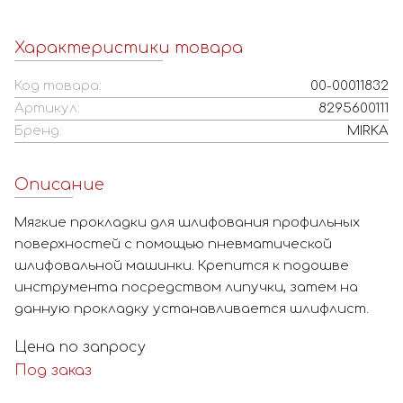
Характеристики товара
Код товара:
00-00011832
Артикул:
8295600111
Бренд:
MIRKA
Описание
Мягкие прокладки для шлифования профильных
поверхностей с помощью пневматической
шлифовальной машинки. Крепится к подошве
инструмента посредством липучки, затем на
данную прокладку устанавливается шлифлист.
Цена по запросу
Под заказ