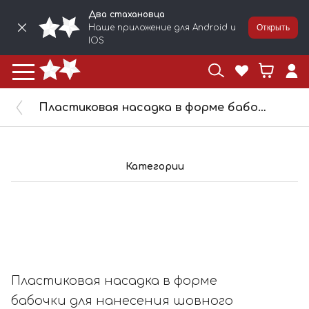
Два стахановца
Наше приложение для Android и
Открыть
IOS
Пластиковая насадка в форме бабочки для нанесения шовного герметика H1
Категории
Пластиковая насадка в форме
бабочки для нанесения шовного