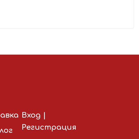
авка
Вход
|
Регистрация
лог