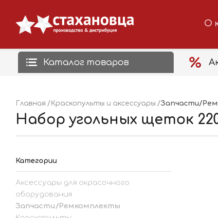
О 
Каталог товаров
А
Запчасти/Ре
Главная
Краскопульты и аксессуары
Набор угольных щеток 220
Категории
Аксессуары для окрасочного
оборудования
Запчасти/Ремкомплекты
Краскопульты