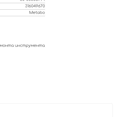
316049670
Metabo
ремонта инструмента