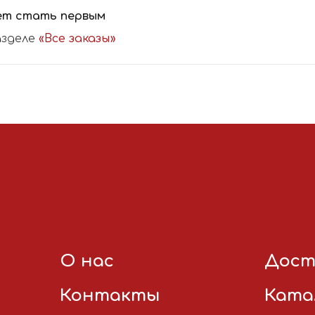
ет стать первым
азделе
«Все заказы»
О нас
Дост
Контакты
Ката