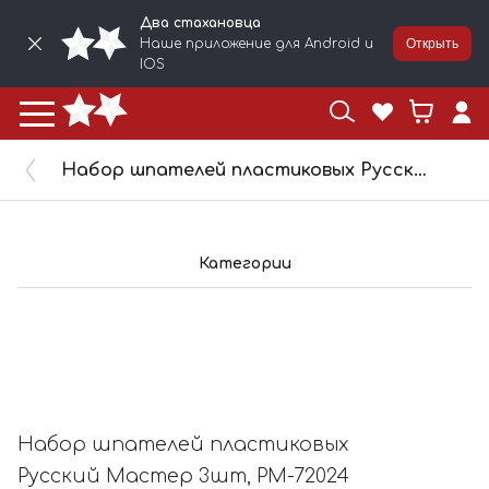
Два стахановца
Наше приложение для Android и
Открыть
IOS
Набор шпателей пластиковых Русский Мастер 3шт, РМ-72024
Категории
Набор шпателей пластиковых
Русский Мастер 3шт, РМ-72024