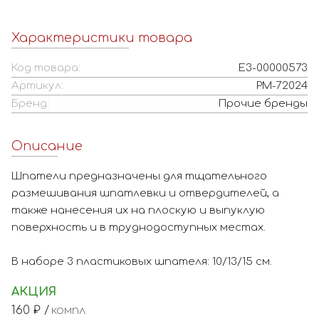
Характеристики товара
Код товара:
Е3-00000573
Артикул:
РМ-72024
Бренд:
Прочие бренды
Описание
Шпатели предназначены для тщательного
размешивания шпатлевки и отвердителей, а
также нанесения их на плоскую и выпуклую
поверхность и в труднодоступных местах.
В наборе 3 пластиковых шпателя: 10/13/15 см.
АКЦИЯ
160
₽ /
компл