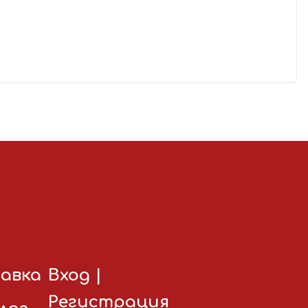
авка
Вход
|
Регистрация