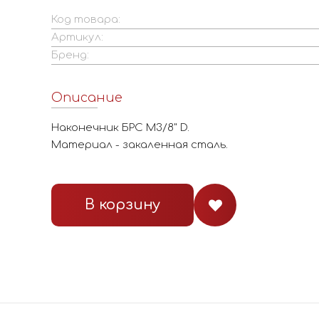
Код товара:
Артикул:
Бренд:
Описание
Наконечник БРС М3/8" D.
Материал - закаленная сталь.
В корзину