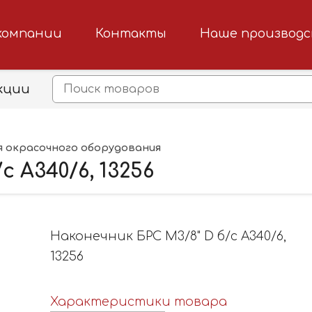
компании
Контакты
Наше производ
кции
я окрасочного оборудования
 A340/6, 13256
Наконечник БРС М3/8" D б/с A340/6,
13256
Характеристики товара