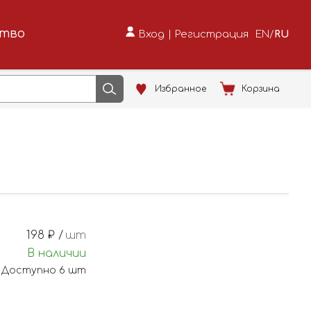
ство
Вход
|
Регистрация
EN
/
RU
Избранное
Корзина
198
₽ /
шт
В наличии
Доступно
6
шт