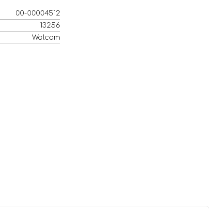
00-00004512
13256
Walcom