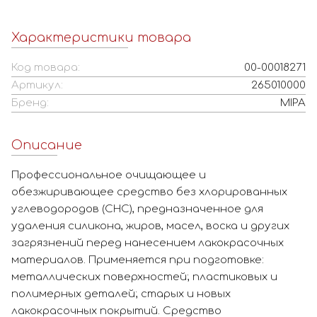
Характеристики товара
Код товара:
00-00018271
Артикул:
265010000
Бренд:
MIPA
Описание
Профессиональное очищающее и
обезжиривающее средство без хлорированных
углеводородов (CHC), предназначенное для
удаления силикона, жиров, масел, воска и других
загрязнений перед нанесением лакокрасочных
материалов. Применяется при подготовке:
металлических поверхностей; пластиковых и
полимерных деталей; старых и новых
лакокрасочных покрытий. Средство