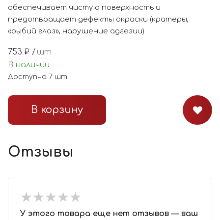
обеспечивает чистую поверхность и
предотвращает дефекты окраски (кратеры,
«рыбий глаз», нарушение адгезии).
753
₽ /
шт
В наличии
Доступно
7
шт
В корзину
Отзывы
★
★
★
★
★
★
★
★
★
★
У этого товара еще нет отзывов — ваш