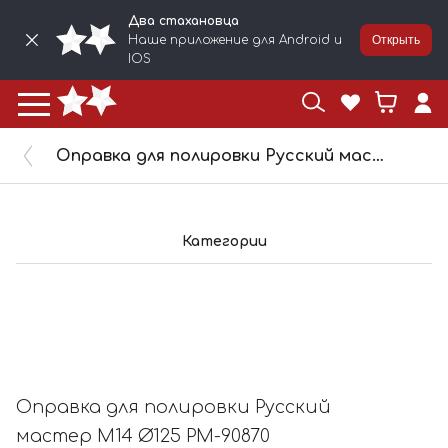
Два стахановца
Наше приложение для Android и
Открыть
IOS
Оправка для полировки Русский мастер М14 Ø125 РМ-90870
Категории
Оправка для полировки Русский
мастер М14 Ø125 РМ-90870