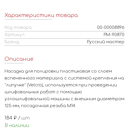
Характеристики товара
Код товара:
00-00008896
Артикул:
РМ-90870
Бренд:
Русский мастер
Описание
Насадка для полировки пластиковая со слоем
вспененного материала с системой крепления на
"липучке" (Velcro), используется при проведении
шлифовальных работ с помощью
углошлифовальной машины с внешним диаметром
125 мм, посадочная резьба М14.
184
₽ /
шт
В наличии