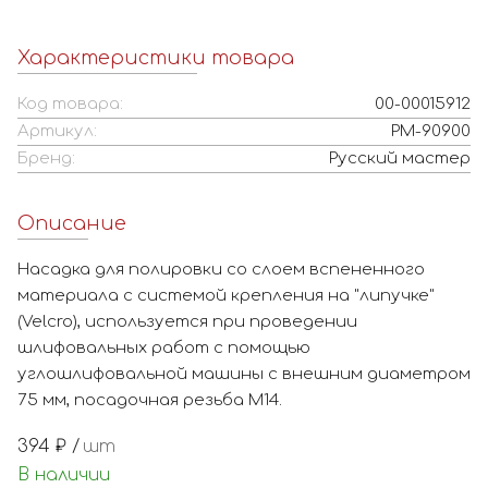
Характеристики товара
Код товара:
00-00015912
Артикул:
РМ-90900
Бренд:
Русский мастер
Описание
Насадка для полировки со слоем вспененного
материала с системой крепления на "липучке"
(Velcro), используется при проведении
шлифовальных работ с помощью
углошлифовальной машины с внешним диаметром
75 мм, посадочная резьба М14.
394
₽ /
шт
В наличии