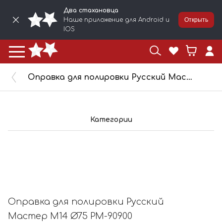
Два стахановца
Наше приложение для Android и
Открыть
IOS
Оправка для полировки Русский Мастер М14 Ø75 РМ-90900
Категории
Оправка для полировки Русский
Мастер М14 Ø75 РМ-90900