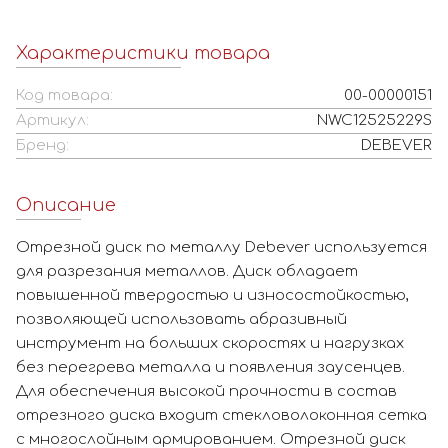
Характеристики товара
Код товара:
00-00000151
Артикул:
NWC12525229S
Бренд:
DEBEVER
Описание
Отрезной диск по металлу Debever используется
для разрезания металлов. Диск обладает
повышенной твердостью и износостойкостью,
позволяющей использовать абразивный
инструмент на больших скоростях и нагрузках
без перегрева металла и появления заусенцев.
Для обеспечения высокой прочности в состав
отрезного диска входит стекловолоконная сетка
с многослойным армированием. Отрезной диск