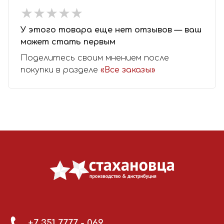
★
★
★
★
★
★
★
★
★
★
У этого товара еще нет отзывов — ваш
может стать первым
Поделитесь своим мнением после
покупки в разделе
«Все заказы»
+7 351 7777 - 069