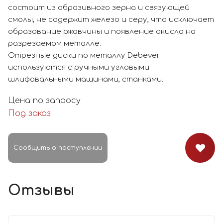
состоит из абразивного зерна и связующей
смолы, не содержит железо и серу, что исключает
образование ржавчины и появление окисла на
разрезаемом металле.
Отрезные диски по металлу Debever
используются с ручными угловыми
шлифовальными машинами, станками.
Цена по запросу
Под заказ
Сообщить о поступлении
Отзывы