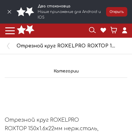
Два стахановца
Наше приложение для Android и
Открыть
IOS
Отрезной круг ROXELPRO ROXTOP 150x1.6x22мм нерж.сталь, металл 105355
Категории
Отрезной круг ROXELPRO
ROXTOP 150x1.6x22мм нерж.сталь,