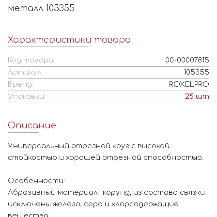
металл 105355
Характеристики товара
Код товара:
00-00007815
Артикул:
105355
Бренд:
ROXELPRO
Упаковки:
25
шт
Описание
Универсальный отрезной круг с высокой
стойкостью и хорошей отрезной способностью.
Особенности:
Абразивный материал -корунд, из состава связки
исключены железо, сера и хлорсодержащие
вещества;