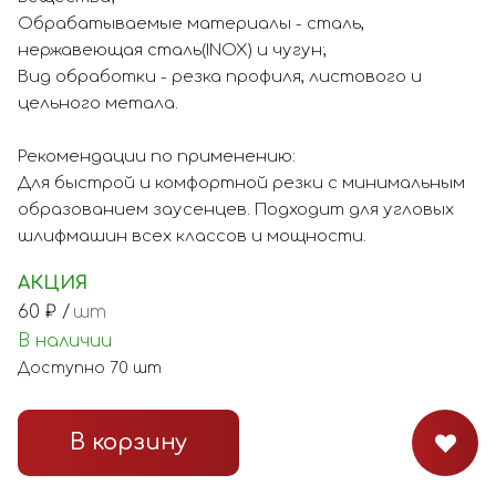
Обрабатываемые материалы - сталь,
нержавеющая сталь(INOX) и чугун;
Вид обработки - резка профиля, листового и
цельного метала.
Рекомендации по применению:
Для быстрой и комфортной резки с минимальным
образованием заусенцев. Подходит для угловых
шлифмашин всех классов и мощности.
АКЦИЯ
60
₽ /
шт
В наличии
Доступно
70
шт
В корзину