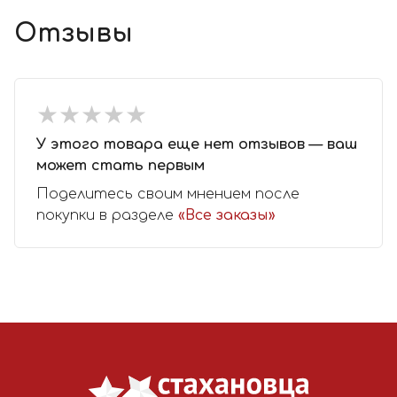
Отзывы
★
★
★
★
★
★
★
★
★
★
У этого товара еще нет отзывов — ваш
может стать первым
Поделитесь своим мнением после
покупки в разделе
«Все заказы»