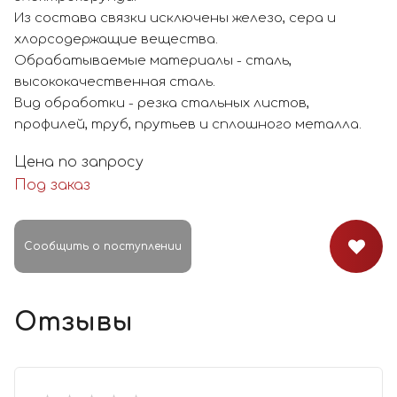
Из состава связки исключены железо, сера и
хлорсодержащие вещества.
Обрабатываемые материалы - сталь,
высококачественная сталь.
Вид обработки - резка стальных листов,
профилей, труб, прутьев и сплошного металла.
Цена по запросу
Под заказ
Сообщить о поступлении
Отзывы