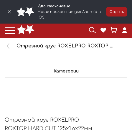
Два стахановца
Наше приложение для Android и
Открыть
IOS
Отрезной круг ROXELPRO ROXTOP HARD CUT 125x1.6x22мм нерж.сталь, металл 105245
Категории
Отрезной круг ROXELPRO
ROXTOP HARD CUT 125x1.6x22мм