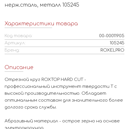
нерж.сталь, металл 105245
Характеристики товара
Код товара:
00-00011905
Артикул:
105245
Бренд:
ROXELPRO
Описание
Отрезной круг ROXTOP HARD CUT -
профессиональный инструмент твердости Т с
высокой производительностью. Обладает
оптимальным составом для значительного более
долгого срока службы.
Абразивный материал - острое зерно на основе
электрокорунда.