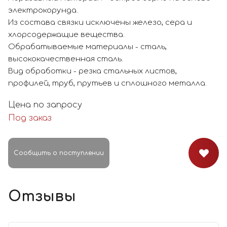
электрокорунда.
Из состава связки исключены железо, сера и
хлорсодержащие вещества.
Обрабатываемые материалы - сталь,
высококачественная сталь.
Вид обработки - резка стальных листов,
профилей, труб, прутьев и сплошного металла.
Цена по запросу
Под заказ
Сообщить о поступлении
Отзывы