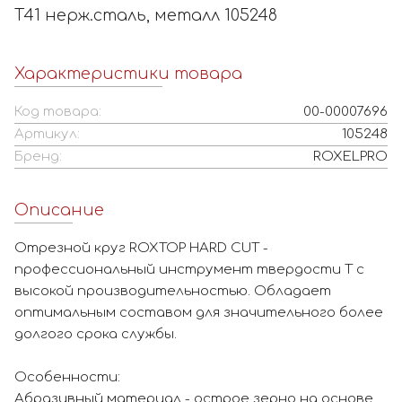
Т41 нерж.сталь, металл 105248
Характеристики товара
Код товара:
00-00007696
Артикул:
105248
Бренд:
ROXELPRO
Описание
Отрезной круг ROXTOP HARD CUT -
профессиональный инструмент твердости Т с
высокой производительностью. Обладает
оптимальным составом для значительного более
долгого срока службы.
Особенности:
Абразивный материал - острое зерно на основе