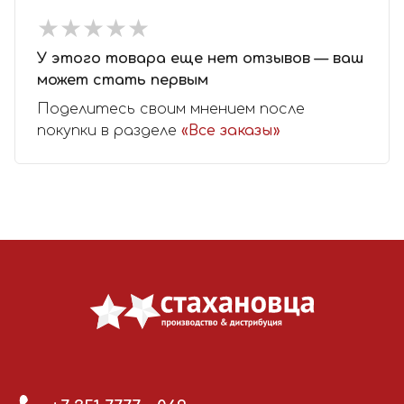
★
★
★
★
★
★
★
★
★
★
У этого товара еще нет отзывов — ваш
может стать первым
Поделитесь своим мнением после
покупки в разделе
«Все заказы»