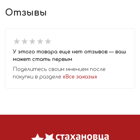
Отзывы
★
★
★
★
★
★
★
★
★
★
У этого товара еще нет отзывов — ваш
может стать первым
Поделитесь своим мнением после
покупки в разделе
«Все заказы»