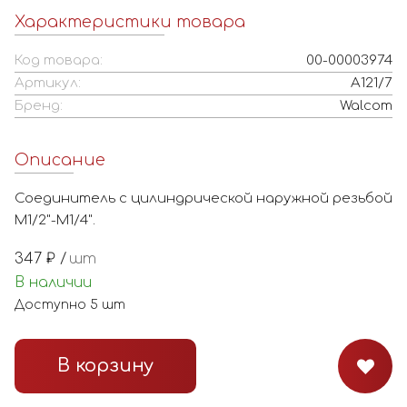
Характеристики товара
Код товара:
00-00003974
Артикул:
A121/7
Бренд:
Walcom
Описание
Соединитель с цилиндрической наружной резьбой
М1/2"-М1/4".
347
₽ /
шт
В наличии
Доступно
5
шт
В корзину