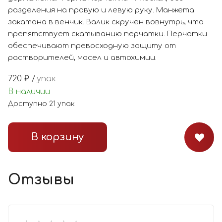
разделения на правую и левую руку. Манжета
закатана в венчик. Валик скручен вовнутрь, что
препятствует скатыванию перчатки. Перчатки
обеспечивают превосходную защиту от
растворителей, масел и автохимии.
720
₽ /
упак
В наличии
Доступно
21
упак
В корзину
Отзывы