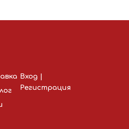
авка
Вход
|
Регистрация
лог
и