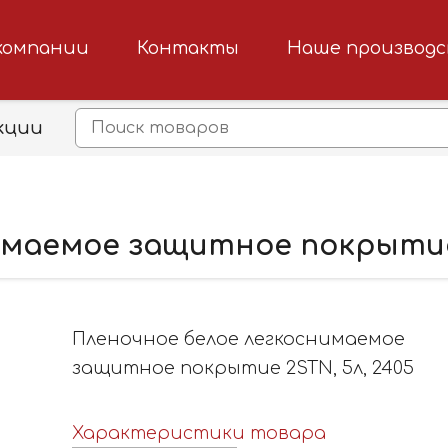
компании
Контакты
Наше производ
кции
имаемое защитное покрытие 
Пленочное белое легкоснимаемое
защитное покрытие 2STN, 5л, 2405
Характеристики товара