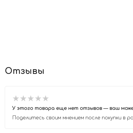
Отзывы
★
★
★
★
★
★
★
★
★
★
У этого товара еще нет отзывов — ваш мож
Поделитесь своим мнением после покупки в р