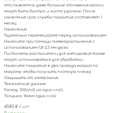
отслаивается, даже большие отложения краски
могут быть быстро и чисто удалены. После
нанесения срок службы покрытия составляет 1
месяц.
Нанесение:
Тщательно перемешайте перед использованием.
Нанесите при помощи пневмораспыления с
использованием 1,8-2,5 мм дюзы.
Пистолеты-распылители для антигравия также
могут использоваться для обработки.
Нанесите покрытие в два прохода мокрый по
мокрому чтобы получить плотную пленку.
Защищать от замерзания.
Технические данные:
Расход: 200г/м2 на один слой
Толщина: 16мкм один слой
4580
₽ /
шт