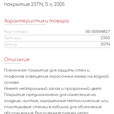
покрытие 2STN, 5 л, 2305
Характеристики товара
Код товара:
00-00004827
Артикул:
2305
Бренд:
2STN
Описание
Пленочное покрытие для защиты стен и
плафонов освещения окрасочных камер на водной
основе.
Имеет нейтральный запах и прозрачный цвет.
Покрытие предназначено для нанесения на
гладкие, чистые, окрашенные металлические или
пластиковые стенки в кабинах для облегчения
обслуживания. Высушенная пленка легко