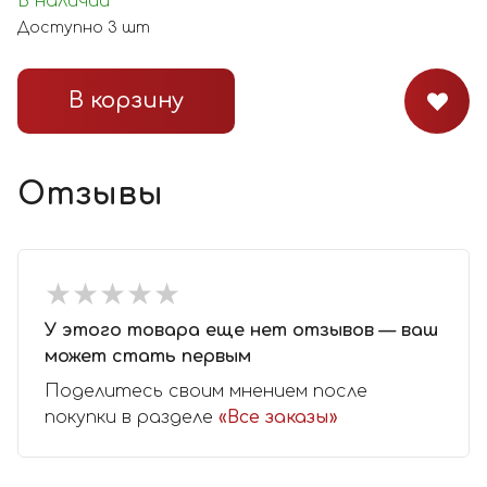
В наличии
Доступно
3
шт
В корзину
Отзывы
★
★
★
★
★
★
★
★
★
★
У этого товара еще нет отзывов — ваш
может стать первым
Поделитесь своим мнением после
покупки в разделе
«Все заказы»