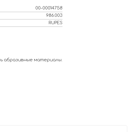
00-00014758
986.003
RUPES
ть абразивные материалы.