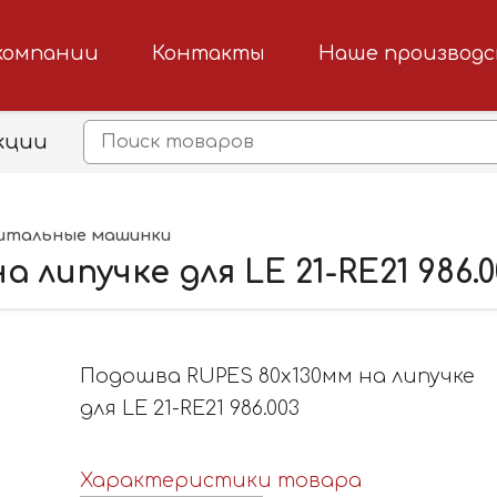
компании
Контакты
Наше производ
кции
итальные машинки
липучке для LE 21-RE21 986.0
Подошва RUPES 80х130мм на липучке
для LE 21-RE21 986.003
Характеристики товара