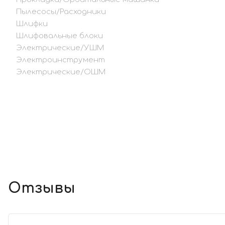
Пылесосы/Расходники
Шлифки
Шлифовальные блоки
Электрические/УШМ
Электроинструмент
Электрические/ОШМ
Отзывы