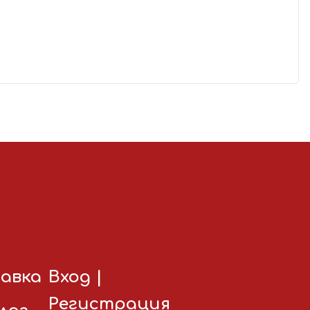
авка
Вход
|
Регистрация