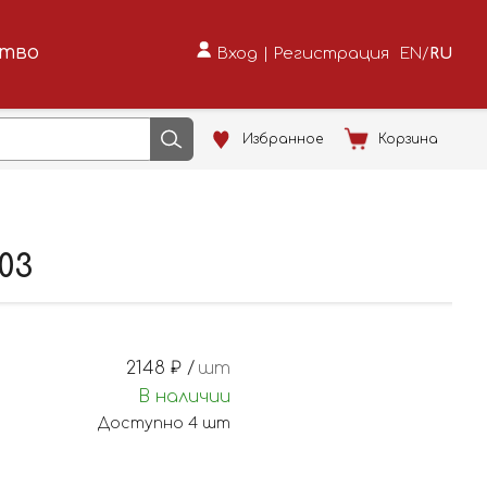
ство
Вход
|
Регистрация
EN
/
RU
Избранное
Корзина
03
2148
₽ /
шт
В наличии
Доступно
4
шт