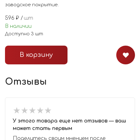
заводское покрытие.
596
₽ /
шт
В наличии
Доступно
3
шт
В корзину
Отзывы
★
★
★
★
★
★
★
★
★
★
У этого товара еще нет отзывов — ваш
может стать первым
Поделитесь своим мнением после