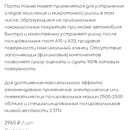
Паста также может применяться для устранения
следов окисления и микротонкой риски, в том
числе, образующихся на оригинальных
лакокрасочных покрытиях при мойке автомобиля.
Быстро и качественно устраняет риску после
полировальных паст А10 и А20, придавая
поверхности максимальный глянец. Отсутствие
заполняющих (филинговых) компонентов
позволяет сразу оценить и сдать 100% готовую
поверхность.
Для достижения максимального эффекта
рекомендовано применение электрических или
пневматических полировальных машин (1500-2500
об/мин) и специализированных полировальников
низкой жесткости 2 STN.
2960
₽ /
шт