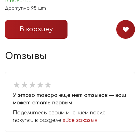
В наличии
Доступно
95
шт
В корзину
Отзывы
★
★
★
★
★
★
★
★
★
★
У этого товара еще нет отзывов — ваш
может стать первым
Поделитесь своим мнением после
покупки в разделе
«Все заказы»