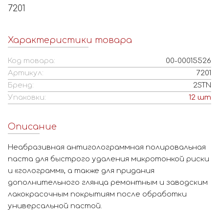
7201
Характеристики товара
Код товара:
00-00015526
Артикул:
7201
Бренд:
2STN
Упаковки:
12
шт
Описание
Неабразивная антиголограммная полировальная
паста для быстрого удаления микротонкой риски
и «голограмм», а также для придания
дополнительного глянца ремонтным и заводским
лакокрасочным покрытиям после обработки
универсальной пастой.