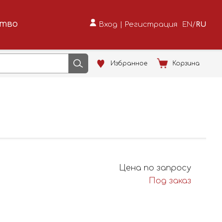
ство
Вход
|
Регистрация
EN
/
RU
Избранное
Корзина
Цена по запросу
Под заказ