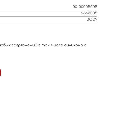
00-00005005
9563005
BODY
юбых загрязнений в том числе силикона с