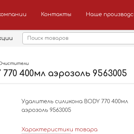
компании
Контакты
Наше производ
кции
Очистители
770 400мл аэрозоль 9563005
Удалитель силикона BODY 770 400мл
аэрозоль 9563005
Характеристики товара