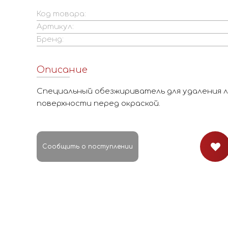
Код товара:
Артикул:
Бренд:
Описание
Специальный обезжириватель для удаления л
поверхности перед окраской.
Сообщить о поступлении