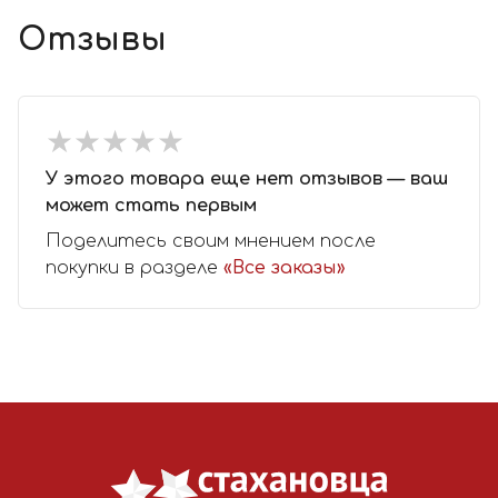
Отзывы
★
★
★
★
★
★
★
★
★
★
У этого товара еще нет отзывов — ваш
может стать первым
Поделитесь своим мнением после
покупки в разделе
«Все заказы»