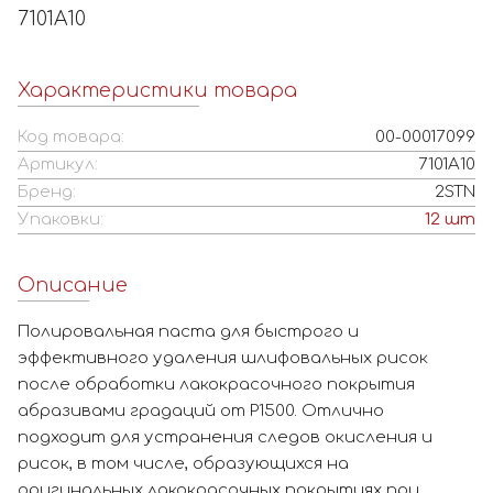
7101А10
Характеристики товара
Код товара:
00-00017099
Артикул:
7101А10
Бренд:
2STN
Упаковки:
12
шт
Описание
Полировальная паста для быстрого и
эффективного удаления шлифовальных рисок
после обработки лакокрасочного покрытия
абразивами градаций от Р1500. Отлично
подходит для устранения следов окисления и
рисок, в том числе, образующихся на
оригинальных лакокрасочных покрытиях при