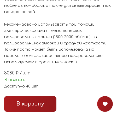
мойке автомобиля, а также для свежеокрашенных
поверхностей.
Рекомендовано использовать при помощи
электрических или пневматических
полировальных машин (1500-2000 об/мин) на
полировальниках высокой и средней жесткости.
Также паста может быть использована на
поролоновом или шерстяном полировальнике,
используемом в промышленности.
3080
₽ /
шт
В наличии
Доступно
40
шт
В корзину