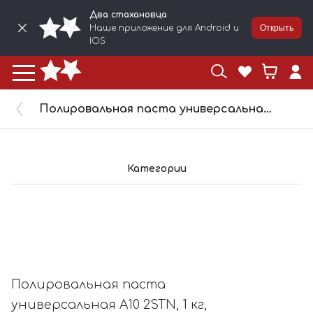
Два стахановца
Наше приложение для Android и
Открыть
IOS
Полировальная паста универсальная A10 2STN, 1 кг, 7101А10
Категории
Полировальная паста
универсальная A10 2STN, 1 кг,