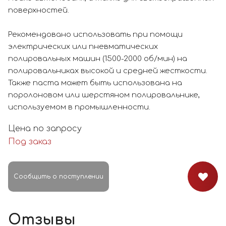
поверхностей.
Рекомендовано использовать при помощи
электрических или пневматических
полировальных машин (1500-2000 об/мин) на
полировальниках высокой и средней жесткости.
Также паста может быть использована на
поролоновом или шерстяном полировальнике,
используемом в промышленности.
Цена по запросу
Под заказ
Сообщить о поступлении
Отзывы