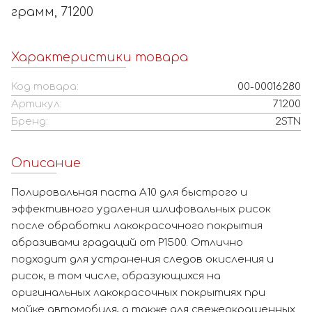
грамм, 71200
Характеристики товара
Код товара:
00-00016280
Артикул:
71200
Бренд:
2STN
Описание
Полировальная паста А10 для быстрого и
эффективного удаления шлифовальных рисок
после обработки лакокрасочного покрытия
абразивами градаций от Р1500. Отлично
подходит для устранения следов окисления и
рисок, в том числе, образующихся на
оригинальных лакокрасочных покрытиях при
мойке автомобиля, а также для свежеокрашенных