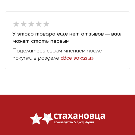
★
★
★
★
★
★
★
★
★
★
У этого товара еще нет отзывов — ваш
может стать первым
Поделитесь своим мнением после
покупки в разделе
«Все заказы»