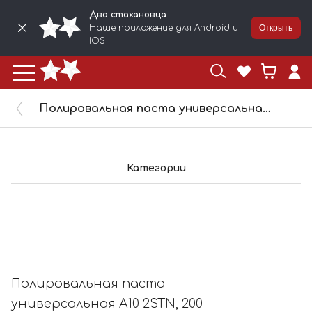
Два стахановца
Наше приложение для Android и
Открыть
IOS
Полировальная паста универсальная А10 2STN, 200 грамм, 71200
Категории
Полировальная паста
универсальная А10 2STN, 200