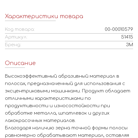
Характеристики товара
Код товара:
00-00010579
Артикул:
51415
Бренд:
3M
Описание
Высокоэффективный абразивный материал в
полосах, предназначенный для использования с
эксцентриковыми машинками. Продукт обладает
отличными характеристиками по
продуктивности и износостойкости при
обработке металла, шпатлевок и других
лакокрасочных материалов.
Благодаря наличию зерна точной формы полосы
равномерно обрабатывают материал, оставляя