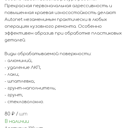
Прекрасная первоначальная агрессивность и
повышенная краевая износостойкость делают
Autonet незаменимым практически в любых
операциях кузовного ремонта. Особенно
эффективен абразив при обработке пластиковых
деталей.
Виды обрабатываемой поверхности:
- алюминий;
- удаление ЛКП;
- лаки;
- шпатлевка;
- грунт-наполнитель;
- грунт;
- стекловолокно.
80
₽ /
шт
В наличии