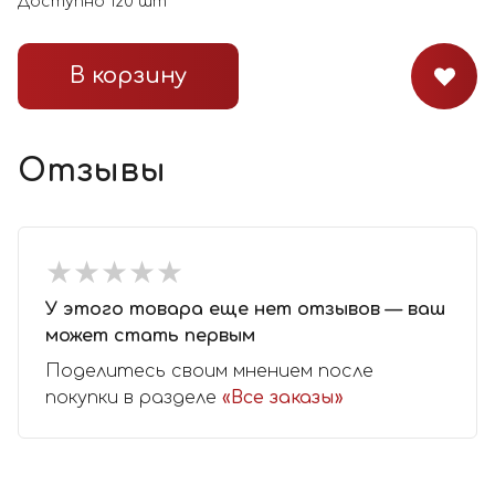
Доступно
120
шт
В корзину
Отзывы
★
★
★
★
★
★
★
★
★
★
У этого товара еще нет отзывов — ваш
может стать первым
Поделитесь своим мнением после
покупки в разделе
«Все заказы»