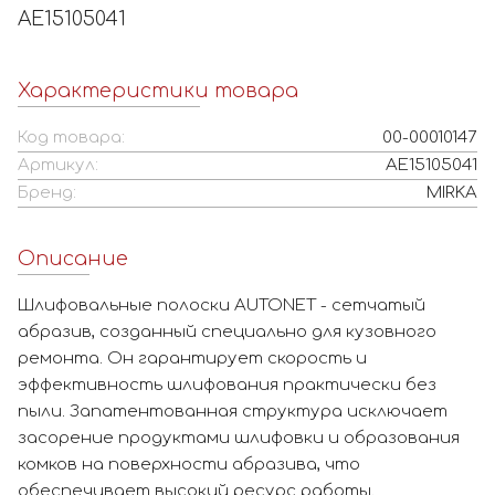
AE15105041
Характеристики товара
Код товара:
00-00010147
Артикул:
AE15105041
Бренд:
MIRKA
Описание
Шлифовальные полоски AUTONET - сетчатый
абразив, созданный специально для кузовного
ремонта. Он гарантирует скорость и
эффективность шлифования практически без
пыли. Запатентованная структура исключает
засорение продуктами шлифовки и образования
комков на поверхности абразива, что
обеспечивает высокий ресурс работы.