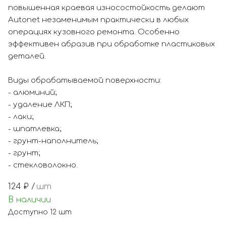
повышенная краевая износостойкость делают
Autonet незаменимым практически в любых
операциях кузовного ремонта. Особенно
эффективен абразив при обработке пластиковых
деталей.
Виды обрабатываемой поверхности:
- алюминий;
- удаление ЛКП;
- лаки;
- шпатлевка;
- грунт-наполнитель;
- грунт;
- стекловолокно.
124
₽ /
шт
В наличии
Доступно
12
шт