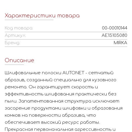
Характеристики товара
Код товара:
00-00010144
Артикул:
AE15105080
Бренд:
MIRKA
Описание
Шлифовальные полоски AUTONET - сетчатый
абразив, созданный специально для кузовного
ремонта. Он гарантирует скорость и
эффективность шлифования практически без
пыли. Запатентованная структура исключает
засорение продуктами шлифовки и образования
комков на поверхности абразива, что
обеспечивает высокий ресурс работы.
Прекрасная первоначальная агрессивность и