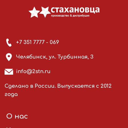
+7 351 7777 - 069
Челябинск, ул. Турбинная, 3
info@2stn.ru
Сделано в России. Выпускается с 2012
года
О нас