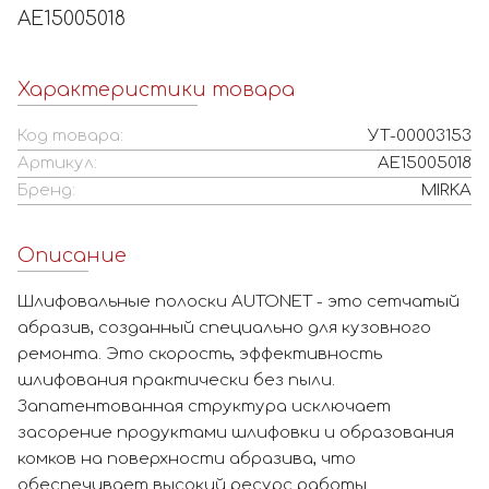
AE15005018
Характеристики товара
Код товара:
УТ-00003153
Артикул:
AE15005018
Бренд:
MIRKA
Описание
Шлифовальные полоски AUTONET - это сетчатый
абразив, созданный специально для кузовного
ремонта. Это скорость, эффективность
шлифования практически без пыли.
Запатентованная структура исключает
засорение продуктами шлифовки и образования
комков на поверхности абразива, что
обеспечивает высокий ресурс работы.