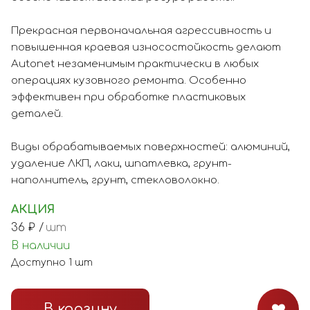
Прекрасная первоначальная агрессивность и
повышенная краевая износостойкость делают
Autonet незаменимым практически в любых
операциях кузовного ремонта. Особенно
эффективен при обработке пластиковых
деталей.
Виды обрабатываемых поверхностей: алюминий,
удаление ЛКП, лаки, шпатлевка, грунт-
наполнитель, грунт, стекловолокно.
АКЦИЯ
36
₽ /
шт
В наличии
Доступно
1
шт
В корзину