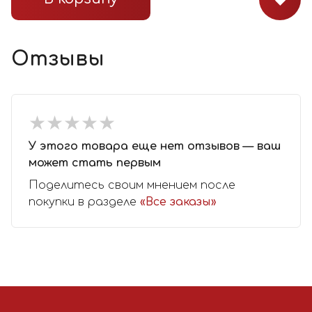
Отзывы
★
★
★
★
★
★
★
★
★
★
У этого товара еще нет отзывов — ваш
может стать первым
Поделитесь своим мнением после
покупки в разделе
«Все заказы»