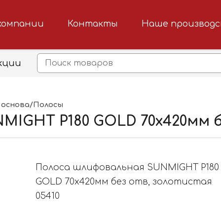
компании
Контакты
Наше производ
кции
 основа/Полосы
MIGHT P180 GOLD 70х420мм б
Полоса шлифовальная SUNMIGHT P180
GOLD 70х420мм без отв, золотистая
05410