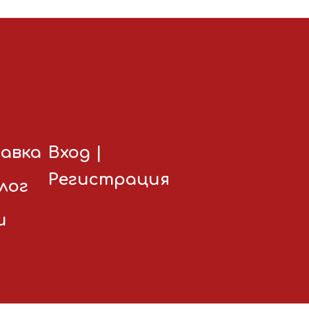
авка
Вход
|
Регистрация
лог
и