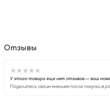
Отзывы
★
★
★
★
★
★
★
★
★
★
У этого товара еще нет отзывов — ваш мож
Поделитесь своим мнением после покупки в р