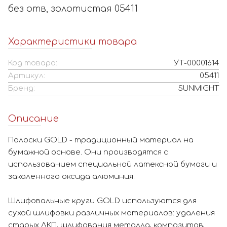
без отв, золотистая 05411
Характеристики товара
Код товара:
УТ-00001614
Артикул:
05411
Бренд:
SUNMIGHT
Описание
Полоски GOLD - традиционный материал на
бумажной основе. Они производятся с
использованием специальной латексной бумаги и
закаленного оксида алюминия.
Шлифовальные круги GOLD используются для
сухой шлифовки различных материалов: удаления
старых ЛКП, шлифования металла, композитов,