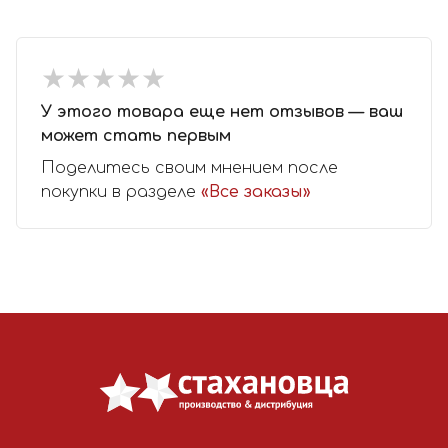
★
★
★
★
★
★
★
★
★
★
У этого товара еще нет отзывов — ваш
может стать первым
Поделитесь своим мнением после
покупки в разделе
«Все заказы»