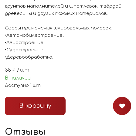
грунтов наполнителей и шпатлевок, твёрдой
древесины и других похожих материалов.
Сферы применения шлифовальных полосок:
•Автомобилестроение;
•Авиастроение;
•Судостроение;
•Деревообработка.
38
₽ /
шт
В наличии
Доступно
1
шт
В корзину
Отзывы